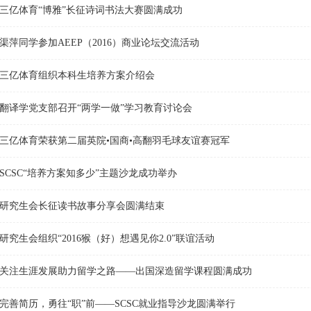
三亿体育“博雅”长征诗词书法大赛圆满成功
渠萍同学参加AEEP（2016）商业论坛交流活动
三亿体育组织本科生培养方案介绍会
翻译学党支部召开“两学一做”学习教育讨论会
三亿体育荣获第二届英院•国商•高翻羽毛球友谊赛冠军
SCSC“培养方案知多少”主题沙龙成功举办
研究生会长征读书故事分享会圆满结束
研究生会组织“2016猴（好）想遇见你2.0”联谊活动
关注生涯发展助力留学之路——出国深造留学课程圆满成功
完善简历，勇往“职”前——SCSC就业指导沙龙圆满举行