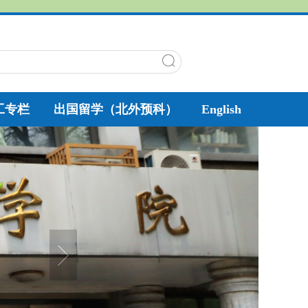
工专栏
出国留学（北外预科）
English