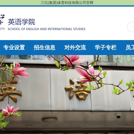
三亿(集团)体育科技有限公司官网
专业设置
招生信息
对外交流
学子专栏
员