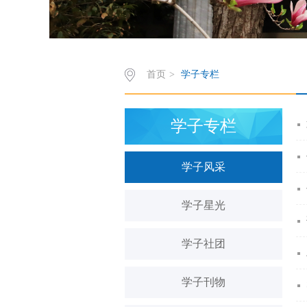
首页
>
学子专栏
学子专栏
学子风采
学子星光
学子社团
学子刊物