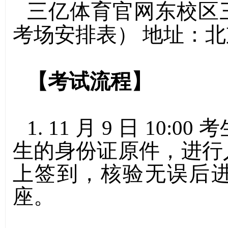
三亿体育官网东校区
考场安排表）
地址：北
【考试流程】
1. 11
月
9
日
10:00
考
生的身份证原件，进行
上签到，核验无误后
座。