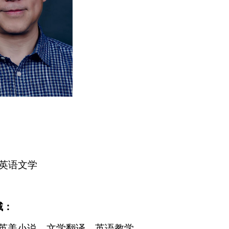
英语文学
域：
英美小说、文学翻译、英语教学