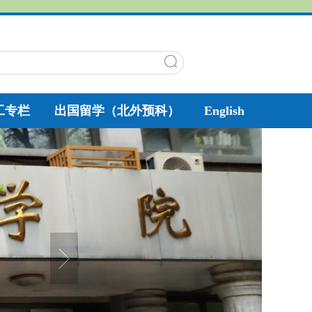
工专栏
出国留学（北外预科）
English