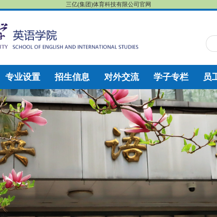
三亿(集团)体育科技有限公司官网
专业设置
招生信息
对外交流
学子专栏
员