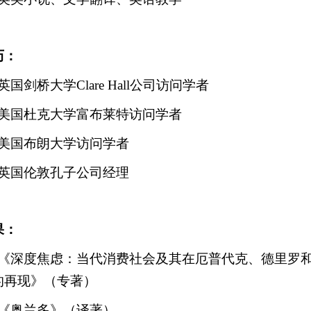
历：
英国剑桥大学
Clare Hall
公司访问学者
美国杜克大学富布莱特访问学者
美国布朗大学访问学者
英国伦敦孔子公司经理
果：
《深度焦虑：当代消费社会及其在厄普代克、德里罗
的再现》（专著）
《奥兰多》（译著）