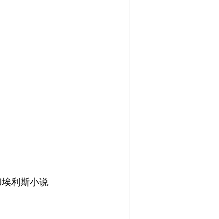
和埃利斯小说