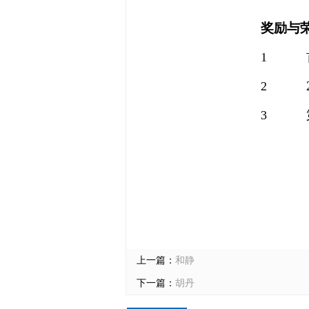
奖励与
1
2
3
上一篇：
和静
下一篇：
胡丹