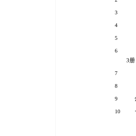
3
4
5
6
3
册
7
8
9
10