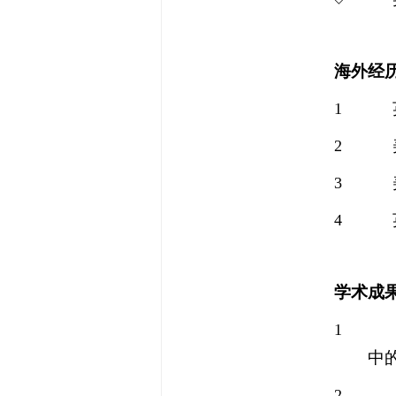
海外经
1
2
3
4
学术成
1
中
2