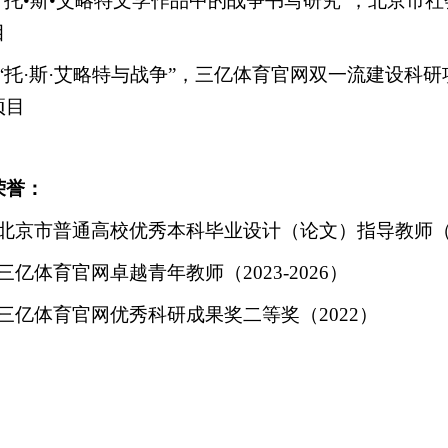
“
托
•
斯
•
艾略特文学作品中的战争书写研究
”
，北京市社
目
“
托
·
斯
·
艾略特与战争
”
，三亿体育官网双一流建设科研
项目
荣誉：
北京市普通高校优秀本科毕业设计（论文）指导教师
三亿体育官网卓越青年教师（
2023-2026
）
三亿体育官网优秀科研成果奖二等奖（
2022
）