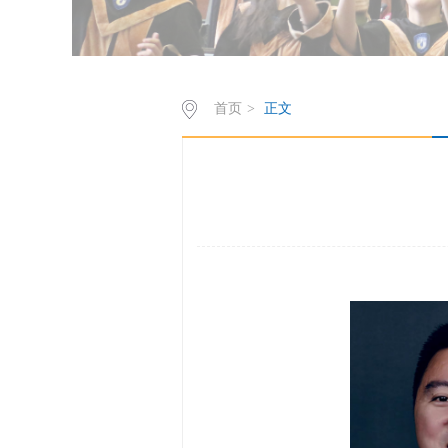
首页
>
正文