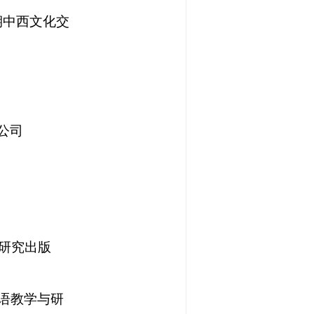
期中西文化交
公司
研究出版
语教学与研