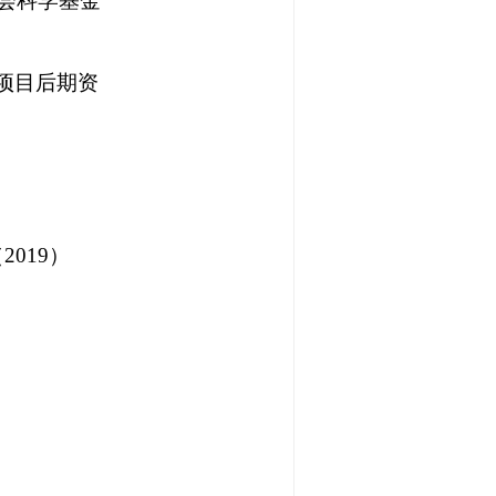
会科学基金
项目后期资
（
2019
）