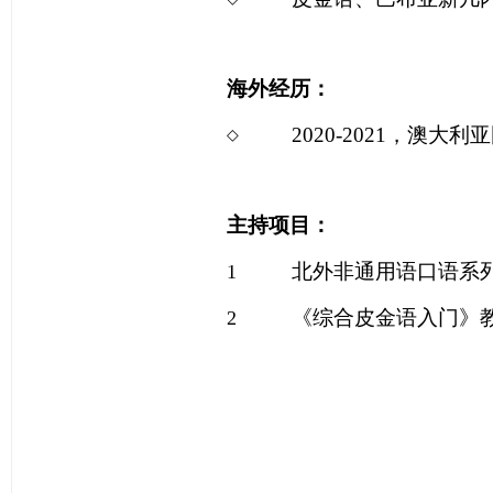
海外经历：
2020-2021
，澳大利亚
◇
主持项目：
北外非通用语口语系
1
《综合皮金语入门》
2