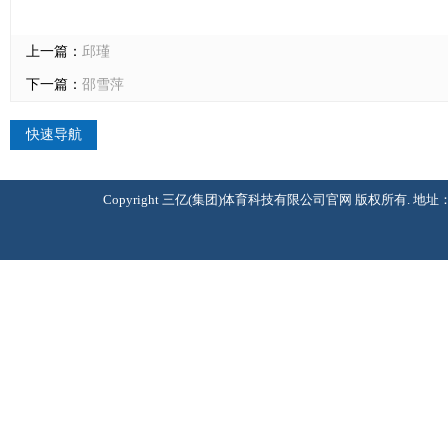
上一篇：
邱瑾
下一篇：
邵雪萍
快速导航
Copyright 三亿(集团)体育科技有限公司官网 版权所有. 地址：北