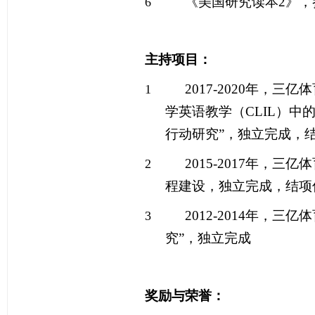
《美国研究读本
2
》，
6
主持项目：
2017-2020
年，三亿体
1
学英语教学（
CLIL
）中
行动研究
”
，独立完成，
2015-2017
年，三亿体
2
程建设，独立完成，结项
2012-2014
年，三亿体
3
究
”
，独立完成
奖励与荣誉：