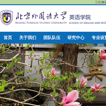
三亿(集
首页
关于我们
团队队伍
研究中心
专业设