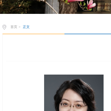
首页
>
正文