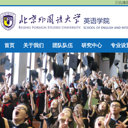
三亿(集
首页
关于我们
团队队伍
研究中心
专业设