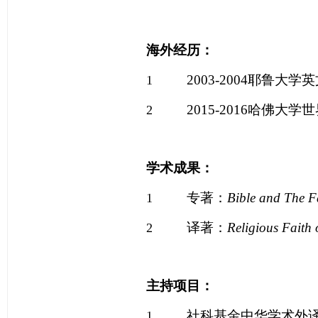
海外经历：
2003-2004
耶鲁大学英
1
2015-2016
哈佛大学世
2
学术成果：
专著：
Bible and The F
1
译著：
Religious Faith 
2
主持项目：
社科基金中华学术外译
1