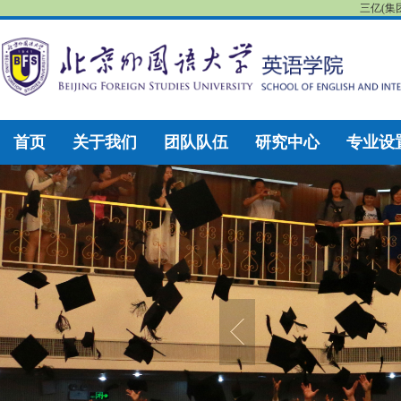
三亿(集
首页
关于我们
团队队伍
研究中心
专业设