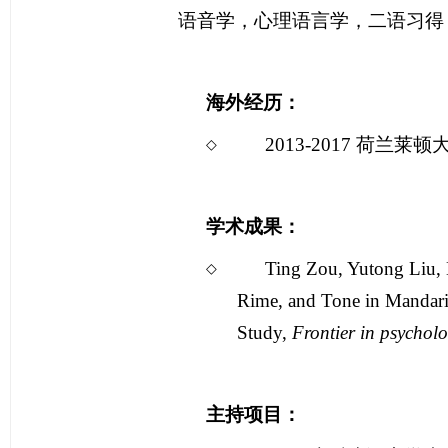
语音学，心理语言学，二语习得
海外经历：
2013-2017
荷兰莱顿大
◇
学术成果：
Ting Zou, Yutong Liu,
◇
Rime, and Tone in Mandar
Study,
Frontier in psychol
主持项目：