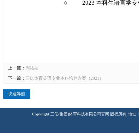
2023
本科生语言学专
◇
上一篇：
周祐如
下一篇：
三亿体育英语专业本科培养方案（2021）
快速导航
Copyright 三亿(集团)体育科技有限公司官网 版权所有. 地址：北