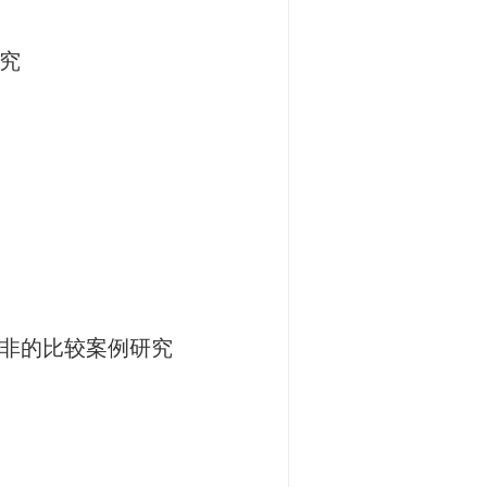
究
南非的比较案例研究