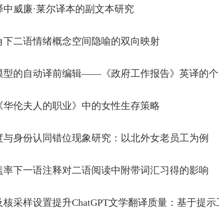
译中威廉·莱尔译本的副文本研究
角下二语情绪概念空间隐喻的双向映射
模型的自动译前编辑——《政府工作报告》英译的个
《华伦夫人的职业》中的女性生存策略
度与身份认同错位现象研究：以北外女老员工为例
盖率下一语注释对二语阅读中附带词汇习得的影响
核采样设置提升ChatGPT文学翻译质量：基于提