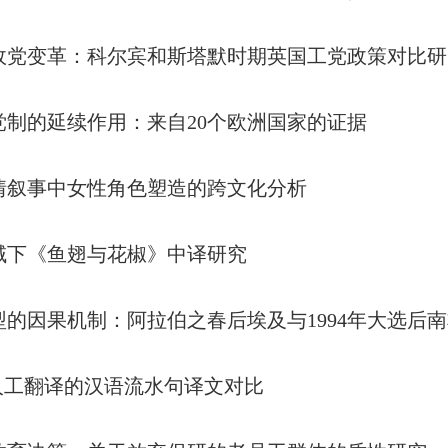
政党变革：科尔宾和斯塔默时期英国工党政策对比研
党制的延续作用：来自20个欧洲国家的证据
情叙事中女性角色塑造的跨文化分析
域下《鱼翅与花椒》中译研究
的因果机制：阿拉伯之春后埃及与1994年大选后
人工翻译的汉语流水句译文对比