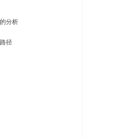
选的分析
路径