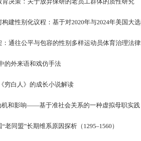
教育决策：关于放弃保研的老员工群体的质性研究
构建性别化议程：基于对2020年与2024年美国大
架：通往公平与包容的性别多样运动员体育治理法律
说中的外来语和戏仿手法
森《穷白人》的成长小说解读
的动机和影响——基于准社会关系的一种虚拟母职实践
老同盟”长期维系原因探析（1295–1560）