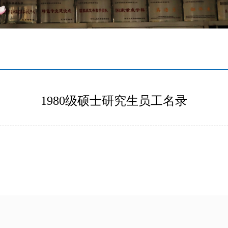
1980级硕士研究生员工名录