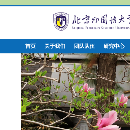
首页
关于我们
团队队伍
研究中心