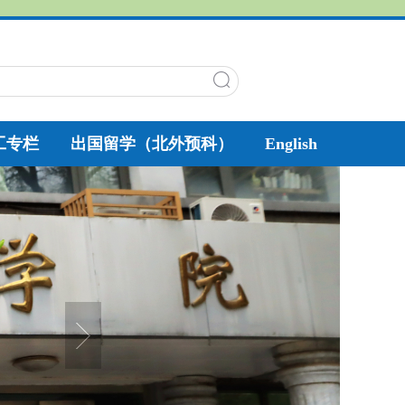
工专栏
出国留学（北外预科）
English