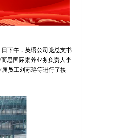
1日下午，英语公司党总支书
学而思国际素养业务负责人李
7届员工刘苏瑶等进行了接