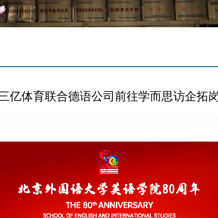
三亿体育联合德语公司前往学而思访企拓