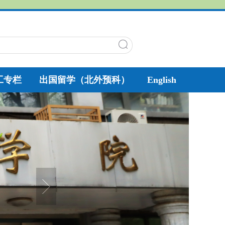
工专栏
出国留学（北外预科）
English