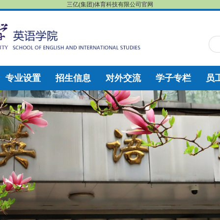
三亿(集团)体育科技有限公司官网
专业设置
招生信息
对外交流
学子专栏
员