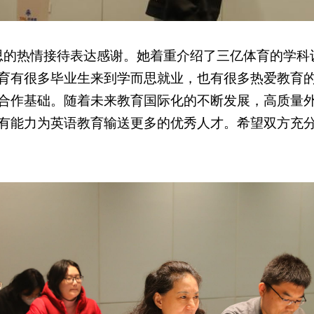
思的热情接待表达感谢。她着重介绍了三亿体育的学科
育有很多毕业生来到学而思就业，也有很多热爱教育
合作基础。随着未来教育国际化的不断发展，高质量
有能力为英语教育输送更多的优秀人才。希望双方充