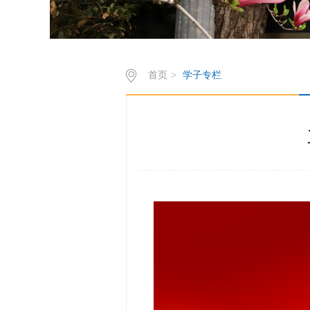
首页
>
学子专栏