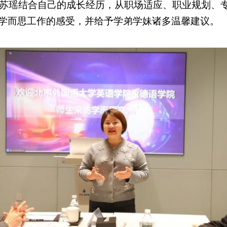
工刘苏瑶结合自己的成长经历，从职场适应、职业规划、
学而思工作的感受，并给予学弟学妹诸多温馨建议。