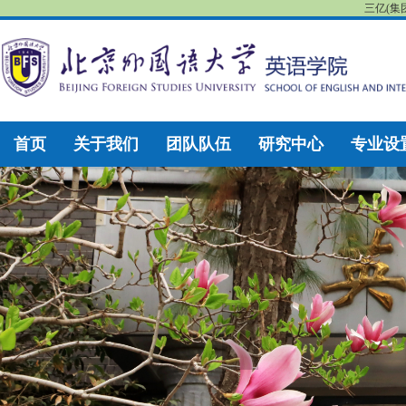
三亿(集
首页
关于我们
团队队伍
研究中心
专业设