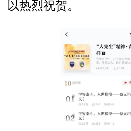
以热烈祝贺。