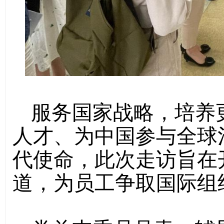
服务国家战略，培养
人才、为中国参与全球
代使命，此次走访旨在
道，为员工争取国际组