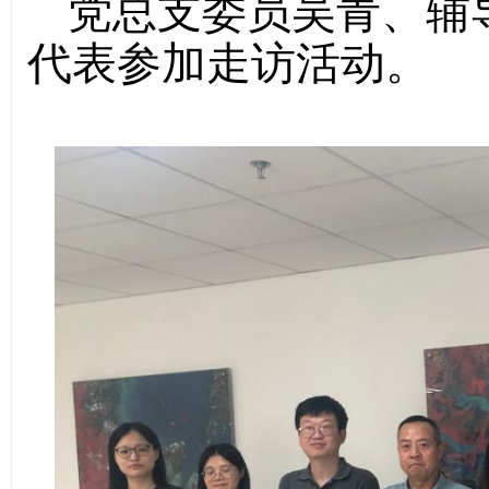
党总支委员吴青、辅
代表参加走访活动。