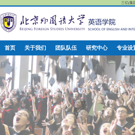
三亿(集
首页
关于我们
团队队伍
研究中心
专业设