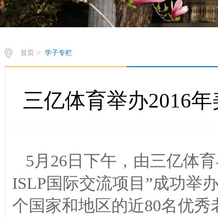
首页
>
学子专栏
三亿体育举办2016年
5月26日下午，由三亿体育
ISLP国际交流项目”成功举
个国家和地区的近80名优