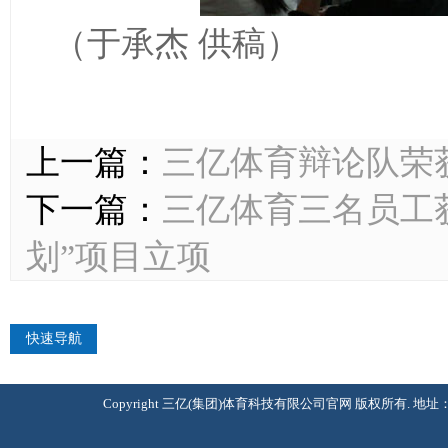
（于承杰 供稿）
上一篇：
三亿体育辩论队荣
下一篇：
三亿体育三名员工获
划”项目立项
快速导航
Copyright 三亿(集团)体育科技有限公司官网 版权所有. 地址：北