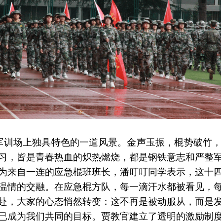
军训场上独具特色的一道风景。金声玉振，棍势破竹
习，皆是青春热血的炽热燃烧，都是钢铁意志和严整
为来自一连的应急棍班班长，潘叮叮同学表示，这十
温情的交融。在应急棍方队，每一滴汗水都被看见，
赴，大家的心态悄然转变：这不再是被动服从，而是
已成为我们共同的目标。贾教官建立了透明的激励制