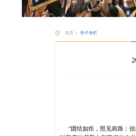
首页
>
学子专栏
“
团结如炬，照见前路；信