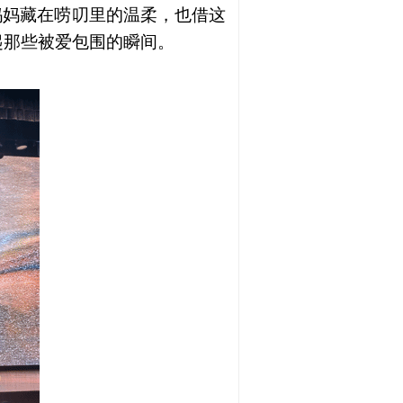
妈妈藏在唠叨里的温柔，也借这
起那些被爱包围的瞬间。