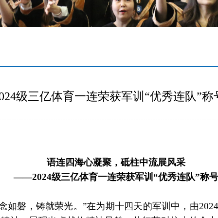
2024级三亿体育一连荣获军训“优秀连队”称
语连四海心凝聚，砥柱中流展风采
——2024
级三亿体育一连荣获军训
“
优秀连队
”
称
念如磐，铸就荣光。
”
在为期十四天的军训中，由
202