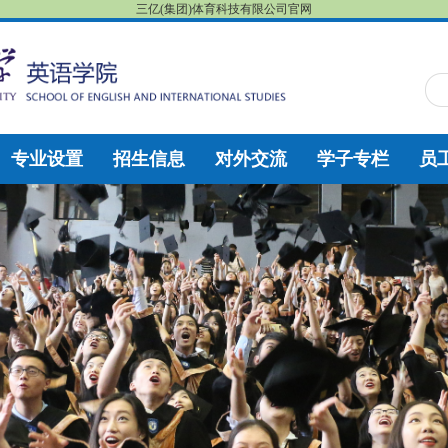
三亿(集团)体育科技有限公司官网
专业设置
招生信息
对外交流
学子专栏
员