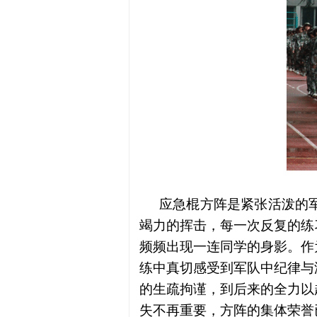
应急棍方阵是紧张活泼的
竭力的挥击，每一次反复的练
频频出现一连同学的身影。作
练中真切感受到军队中纪律与
的生疏拘谨，到后来的全力以
失不再重要，方阵的集体荣誉