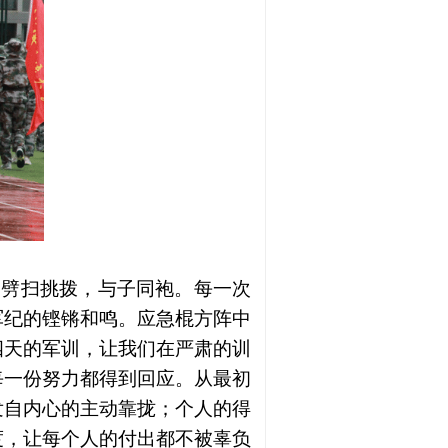
，劈扫挑拨，与子同袍。每一次
军纪的铿锵和鸣。应急棍方阵中
四天的军训，让我们在严肃的训
每一份努力都得到回应。从最初
发自内心的主动靠拢；个人的得
度，让每个人的付出都不被辜负