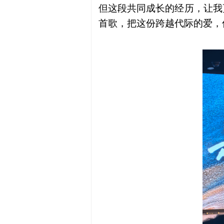
但这段共同成长的经历，让我
首歌，把这份跨越代际的爱，