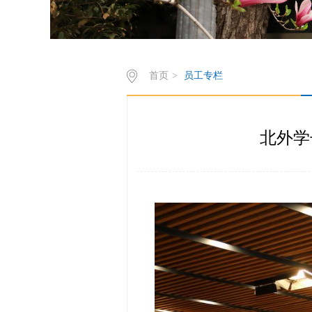
首页
>
员工专栏
北外学