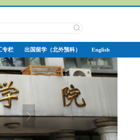
工专栏
出国留学（北外预科）
English