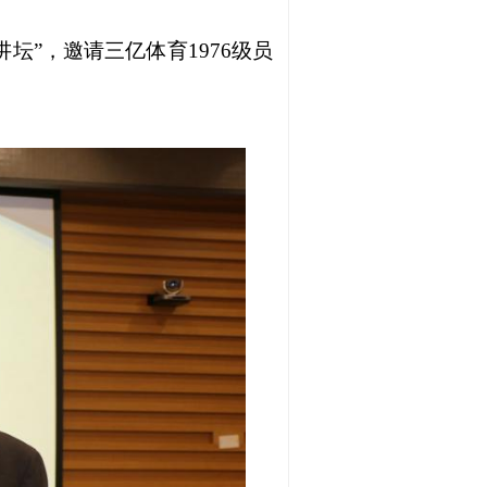
讲坛”，邀请三亿体育1976级员