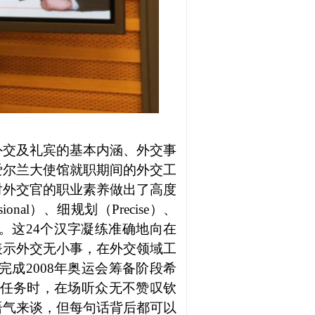
外交及礼宾的基本内涵、外交事
爱尔兰大使馆就职期间的外交工
词对外交官的职业素养做出了高度
ional）、细规划（Precise）、
fect）。这24个汉字凝练准确地向在
表示外交无小事，在外交领域工
成2008年奥运会筹备阶段希
交任务时，在场听众无不赞叹钦
语气来谈，但每句话背后都可以