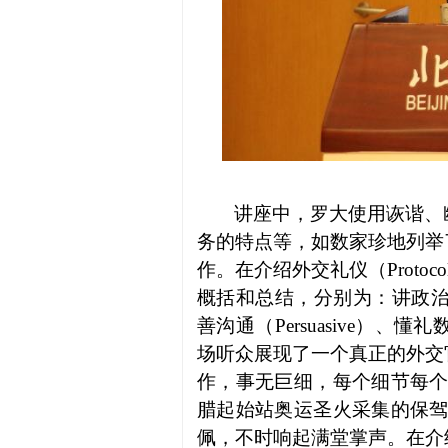
讲座中，罗大使用诙谐、
务的特点等，如数家珍地列举
作。在介绍外交礼仪（Prot
概括和总结，分别为：讲政治（Polit
善沟通（Persuasive）、懂礼
场听众展现了一个真正的外交
作，事无巨细，每个细节每个
腊起始站奥运圣火采集的保驾
佩，不时响起满堂掌声。在介