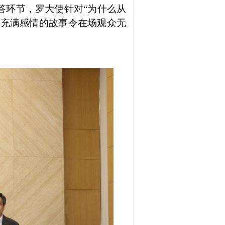
答环节，罗大使针对“为什么从
使充满感情的故事令在场观众无