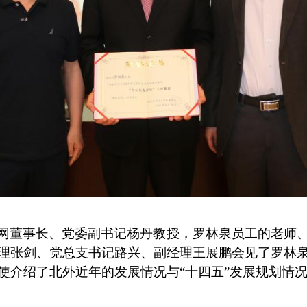
网董事长、党委副书记杨丹教授，罗林泉员工的老师
理张剑、党总支书记路兴、副经理王展鹏会见了罗林
使介绍了北外近年的发展情况与“十四五”发展规划情