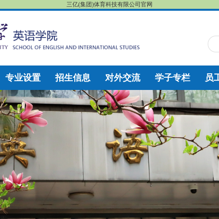
三亿(集团)体育科技有限公司官网
专业设置
招生信息
对外交流
学子专栏
员