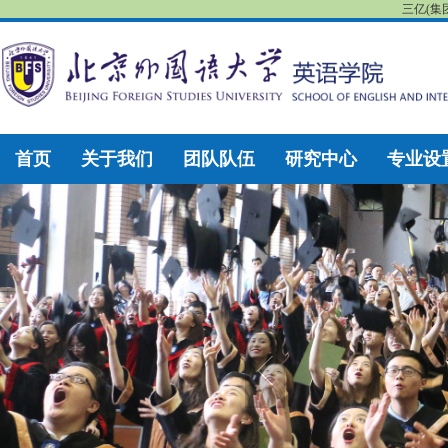
三亿(集
首页
关于我们
团队队伍
研究中心
专业设