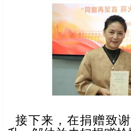
接下来，在捐赠致