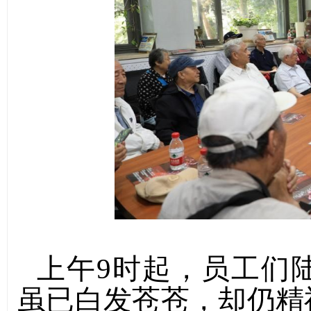
上午
9
时起，员工们
虽已白发苍苍，却仍精