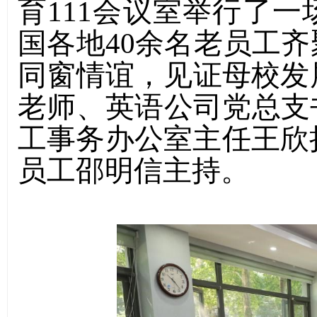
育
111
会议室举行了一
国各地
40
余名老员工齐
同窗情谊，见证母校发
老师、英语公司党总支
工事务办公室主任王欣
员工邵明信主持。