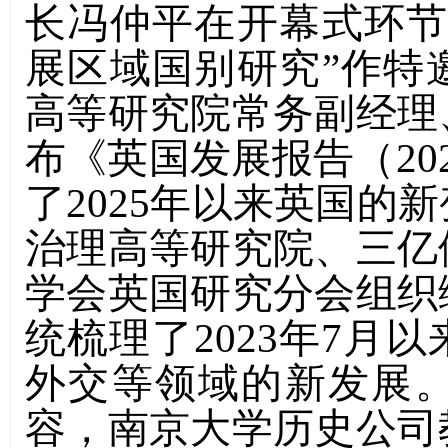
长冯仲平在开幕式环
展区域国别研究
”
作特
高等研究院常务副经理
布《英国发展报告（
20
了
2025
年以来英国的新
治理高等研究院、三亿
学会英国研究分会组织
统梳理了
2023
年
7
月以
外交等领域的新发展
容，南京大学历史公司