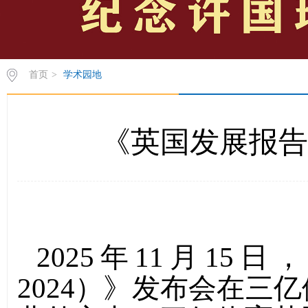
首页
>
学术园地
《英国发展报告（
2025
年
11
月
15
日，
2024
）》发布会在三亿