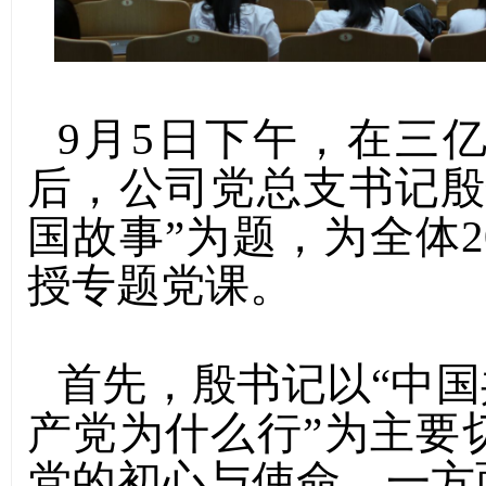
9
月
5
日下午，在三
后，公司党总支书记
国故事
”
为题，为全体
2
授专题党课。
首先，殷书记以
“
中国
产党为什么行
”
为主要
党的初心与使命。一方