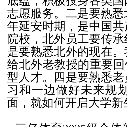
底蕴，积极投身各类国
志愿服务。二是要熟悉
年延安时期，是中国共
院校，北外员工要传承
是要熟悉北外的现在。
给北外老教授的重要回
型人才。四是要熟悉老
习和一边做好未来规
面，就如何开启大学新