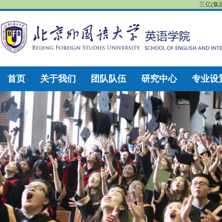
三亿(集
首页
关于我们
团队队伍
研究中心
专业设