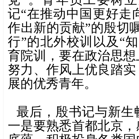
记
“
在推动中国更好走
作出新的贡献
”
的殷切
行
”
的北外校训以及
“
知
育院训，要在政治思想
努力、作风上优良踏实
展的优秀青年。
最后，殷书记与新生
一是要熟悉首都北京，