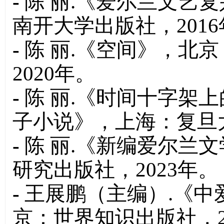
-
陈 丽.《爱尔兰文艺
南开大学出版社，201
-
陈 丽.《空间》，北
2020年。
-
陈 丽.《时间十字架
子小说》，上海：复旦大
-
陈 丽.《新编爱尔兰
研究出版社，2023年。
-
王展鹏（主编）.《中
京：世界知识出版社，2