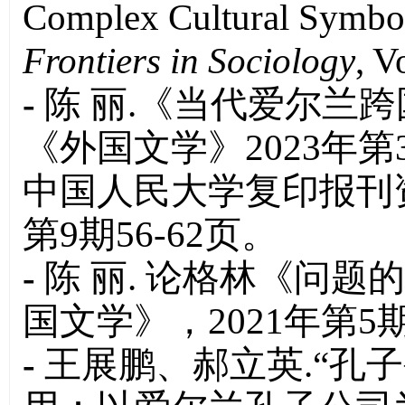
Complex Cultural Symbo
Frontiers in Sociology
, V
-
陈 丽.《当代爱尔兰
《外国文学》2023年第
中国人民大学复印报刊资
第9期56-62页。
-
陈 丽. 论格林《问
国文学》，2021年第5
-
王展鹏、郝立英.“孔