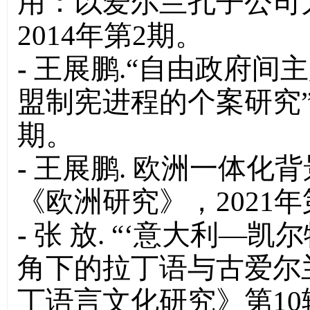
用：以爱尔兰孔子公司
2014年第2期。
-
王展鹏.“自由政府间
盟制宪进程的个案研究”
期。
-
王展鹏. 欧洲一体化
《欧洲研究》，2021年
-
张 放. “‘意大利—
角下的拉丁语与古爱尔
丁语言文化研究》第10辑，