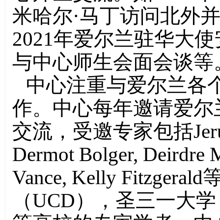
米哈尔·马丁访问北外
2021年爱尔兰驻华大
与中心师生会面会谈等
中心注重与爱尔兰各
作。中心每年邀请爱尔
交流，受邀专家包括
Je
Dermot Bolger, Deirdre 
Vance, Kelly Fitzgerald
（UCD），圣三一大学