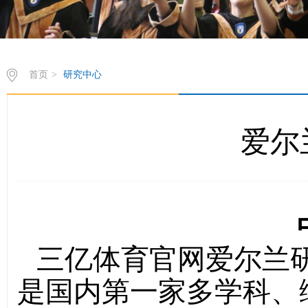
首页
>
研究中心
爱尔
三亿体育官网爱尔兰研
是国内第一家多学科、