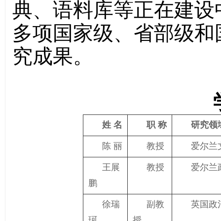
典、语料库等正在建设
多项国家级、省部级和
究成果。
姓 名
职 称
研究领
陈 丽
教授
爱尔兰
王展
教授
爱尔兰
鹏
徐瑞
副教
英国政
珂
授