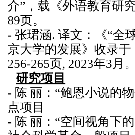
介”，载《外语教育研究前
89页。
-
张珺涵. 译文：《“全
京大学的发展》收录于
256-265页, 2023年3月
研究项目
-
陈 丽：“鲍恩小说的
点项目
-
陈 丽：“空间视角下