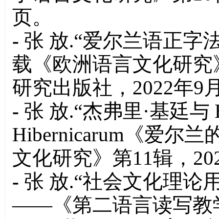
页。
-
张 放.“爱尔兰语正
载《欧洲语言文化研究
研究出版社，2022年9月
-
张 放.“杰弗里·基廷与
Hibernicarum
《爱尔兰
文化研究》第11辑，202
-
张 放.“社会文化理
——《第二语言读写教