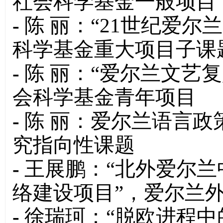
社会科学基金一般项目
-
陈 丽：“21世纪爱
科学基金重大项目子课
-
陈 丽：“爱尔兰文艺
会科学基金青年项目
-
陈 丽：爱尔兰语言政
究指向性课题
-
王展鹏：“北外爱尔
络建设项目”，爱尔兰
-
徐瑞珂：“脱欧进程