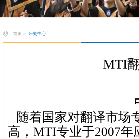
首页
>
研究中心
MTI
随着国家对翻译市场
高，
MTI
专业于2007