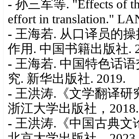
-
孙三军等.
"Effects of t
effort in translation."
LA
-
王海若. 从口译员的
作用. 中国书籍出版社. 20
-
王海若. 中国特色话
究. 新华出版社. 2019.
-
王洪涛.《文学翻译研
浙江大学出版社，2018.
-
王洪涛.《中国古典文
北京大学出版社，2023.