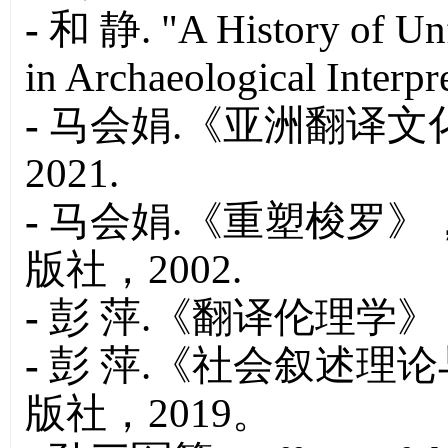
-
和 静.
"
A History of Un
in Archaeological Interpr
-
马会娟.《亚洲翻译文
2021.
-
马会娟.《重塑梭罗》
版社，2002.
-
彭 萍.《翻译伦理学》
-
彭 萍.《社会叙述理
版社，2019。