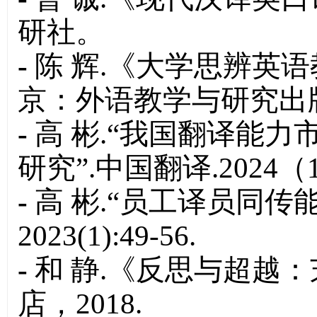
研社。
-
陈 辉.《大学思辨英
京：外语教学与研究出版
-
高 彬.“我国翻译能力
研究”.中国翻译.2024（1
-
高 彬.“员工译员同传
2023(1):49-56.
-
和 静.《反思与超越
店，2018.