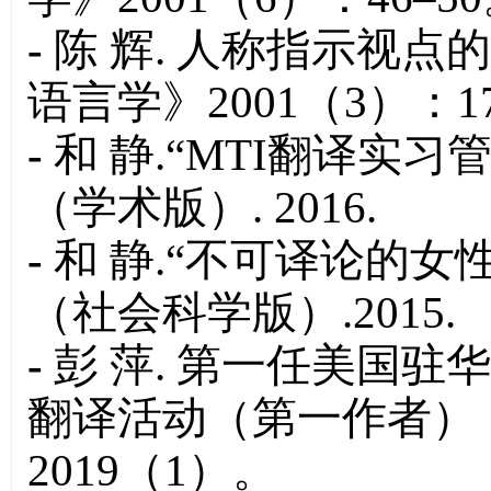
-
陈 辉. 人称指示视
语言学》2001（3）：17
-
和 静.“MTI翻译实
（学术版）. 2016.
-
和 静.“不可译论的女
（社会科学版）.2015.
-
彭 萍. 第一任美国
翻译活动（第一作者）
2019（1）。