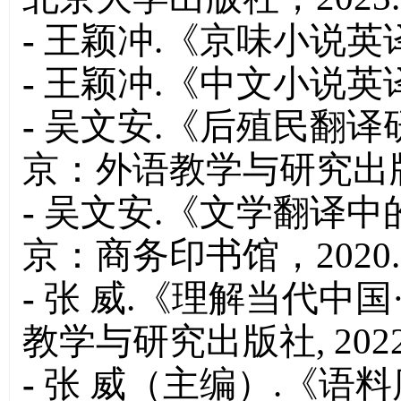
-
王颖冲.《京味小说英译
-
王颖冲.《中文小说英译
-
吴文安.《后殖民翻译
京：外语教学与研究出版社
-
吴文安.《文学翻译中
京：商务印书馆，2020.
-
张 威.《理解当代中国
教学与研究出版社, 2022
-
张 威（主编）.《语料