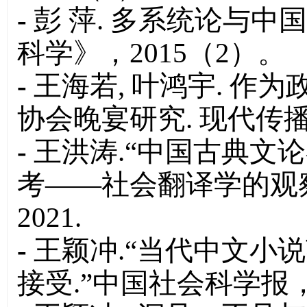
-
彭 萍. 多系统论与中
科学》，2015（2）。
-
王海若, 叶鸿宇. 作
协会晚宴研究. 现代传播. 
-
王洪涛.“中国古典文
考——社会翻译学的观察
2021.
-
王颖冲.“当代中文小
接受.”中国社会科学报，2