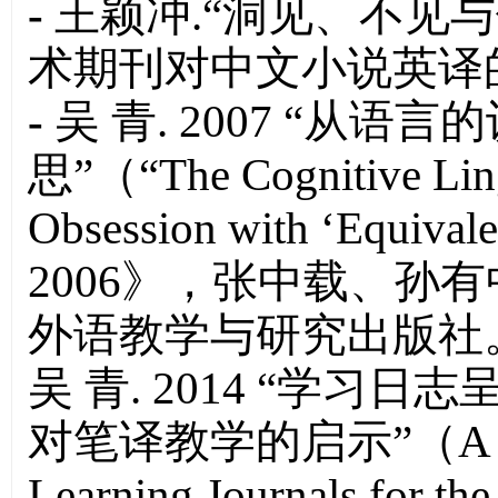
-
王颖冲.“洞见、不见与
术期刊对中文小说英译的评
-
吴 青. 2007 “从
思”（
“The Cognitive Ling
Obsession with ‘Equival
2006》，张中载、孙有
外语教学与研究出版社
吴 青. 2014 “学
对笔译教学的启示”（
A 
Learning Journals for th