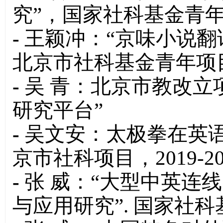
究”，国家社科基金青
-
王颖冲：“京味小说翻
北京市社科基金青年项
-
吴 青：北京市教改立
研究平台”
-
吴文安：太极拳在英
京市社科项目，2019-20
-
张 威：“大型中英连
与应用研究”. 国家社