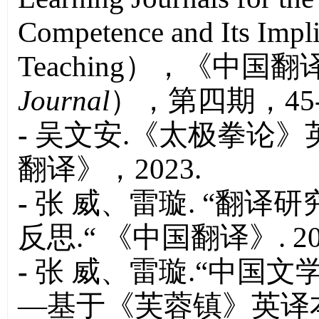
Competence and Its Implic
Teaching
），《中国翻
Journal
），第四期，45
-
吴文安.《太极拳论》
翻译》，2023.
-
张 威、雷璇. “翻译
反思.“ 《中国翻译》. 20
-
张 威、雷璇.“中国
—基于《芙蓉镇》英译