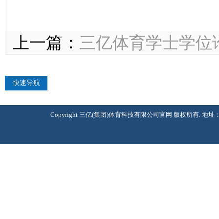
上一篇：
三亿体育学士学位
快速导航
Copyright 三亿(集团)体育科技有限公司官网 版权所有. 地址：北