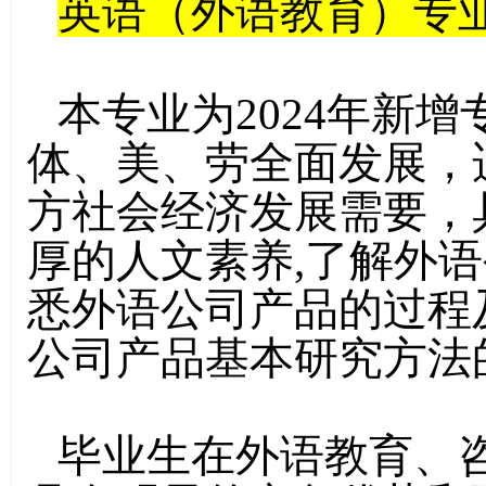
英语（外语教育）专
本专业为2024年新
体、美、劳全面发展，
方社会经济发展需要，
厚的人文素养,了解外
悉外语公司产品的过程
公司产品基本研究方法
毕业生在外语教育、