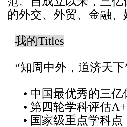
范。自成立以来，三亿
的外交、外贸、金融、
我的Titles
“知周中外，道济天下
•
中国最优秀的三亿
•
第四轮学科评估A
•
国家级重点学科点