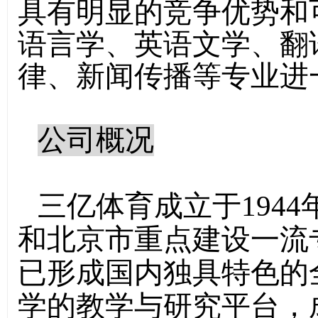
具有明显的竞争优势和
语言学、英语文学、翻
律、新闻传播等专业进
公司概况
三亿体育成立于194
和北京市重点建设一流
已形成国内独具特色的
学的教学与研究平台，