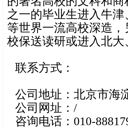
的著名高校的文科和商
之一的毕业生进入牛津
等世界一流高校深造，
校保送读研或进入北大
联系方式：
公司地址：北京市海
公司网址：
/
咨询电话：010-88817