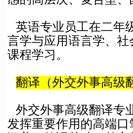
英语专业员工在二年
言学与应用语言学、社
课程学习。
翻译（外交外事高级
外交外事高级翻译专
发挥重要作用的高端口