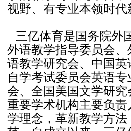
视野、有专业本领时代
三亿体育是国务院外
外语教学指导委员会、
语教学研究会、中国英
自学考试委员会英语专
会、全国美国文学研究
重要学术机构主要负责
学理念，革新教学方法