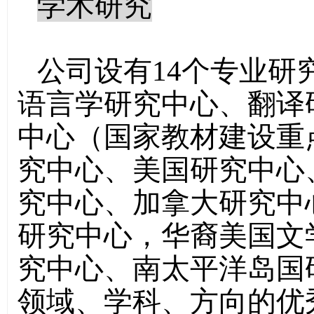
学术研究
公司设有14个专业研
语言学研究中心、翻译
中心（国家教材建设重
究中心、美国研究中心
究中心、加拿大研究中
研究中心，华裔美国文
究中心、南太平洋岛国
领域、学科、方向的优