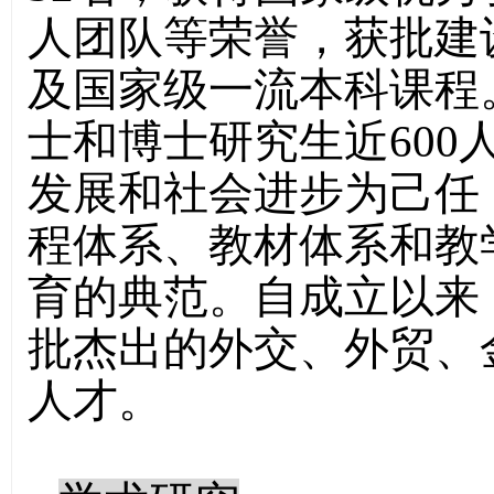
人团队等荣誉，获批建
及国家级一流本科课程
士和博士研究生近60
发展和社会进步为己任
程体系、教材体系和教
育的典范。自成立以来
批杰出的外交、外贸、
人才。