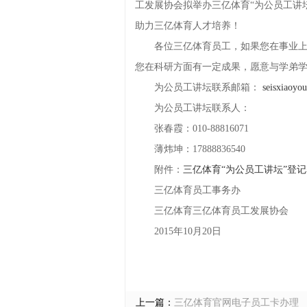
工发展协会拟举办三亿体育“为公员工讲
助力三亿体育人才培养！
各位三亿体育员工，如果您在事业
您在科研方面有一定成果，愿意与学弟学
为公员工讲坛联系邮箱：
seisxiaoyo
为公员工讲坛联系人：
张春霞：010-88816071
薄炜坤：17888836540
附件：
三亿体育“为公员工讲坛”登
三亿体育员工事务办
三亿体育三亿体育员工发展协会
2015年10月20日
上一篇：
三亿体育官网电子员工卡办理