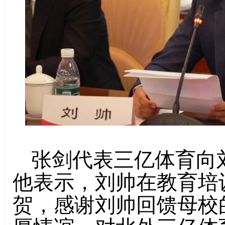
张剑代表三亿体育向
他表示，刘帅在教育培
贺，感谢刘帅回馈母校