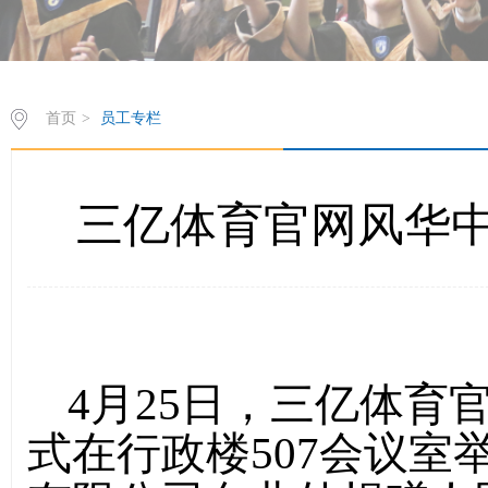
首页
>
员工专栏
三亿体育官网风华
4
月
25
日，三亿体育
式在行政楼
507
会议室