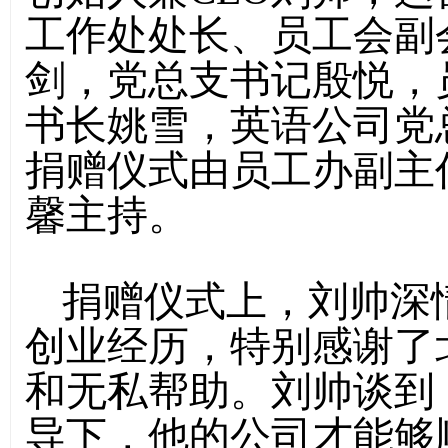
工作处处长、员工会副
剑，党总支书记殷悦，
书长姚雪，英语公司党
捐赠仪式由员工办副主
馨主持。
捐赠仪式上，刘帅深
创业经历，特别感谢了
和无私帮助。刘帅谈到
导下，他的公司才能够