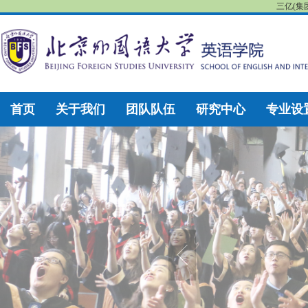
三亿(集
首页
关于我们
团队队伍
研究中心
专业设