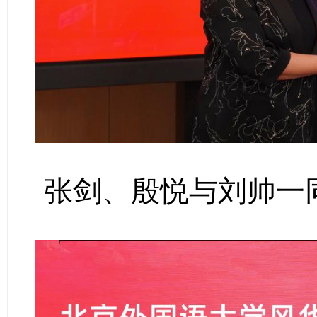
张剑、殷悦与刘帅一