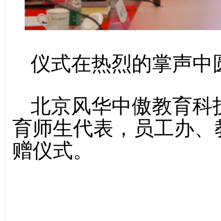
仪式在热烈的掌声中
北京风华中傲教育科
育师生代表，员工办、
赠仪式。