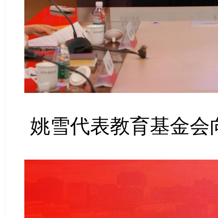
姚雪代表教育基金会