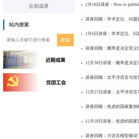
2月18日讲座：How to publish rese
近期成果
讲座回顾：学术定位、问题
站内搜索
1月6日讲座：学术定位、
讲座回顾：概率是决定语义
12月30日讲座：概率是决
讲座回顾：太平洋语言与世
12月27日讲座：太平洋语
讲座回顾：焦虑的国家案例
12月18日讲座：焦虑的国
讲座回顾：大语言模型驱动